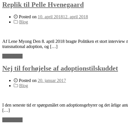
Replik til Pelle Hvenegaard
Posted on
10. april 2018
12. april 2018
Blog
Af Lene Myong Den 8. april 2018 bragte Politiken et stort interview me
transnational adoption, og […]
Read More
Nej til forhøjelse af adoptionstilskuddet
Posted on
20. januar 2017
Blog
I den seneste tid er spørgsmålet om adoptionsgebyrer og det årlige anta
[…]
Read More