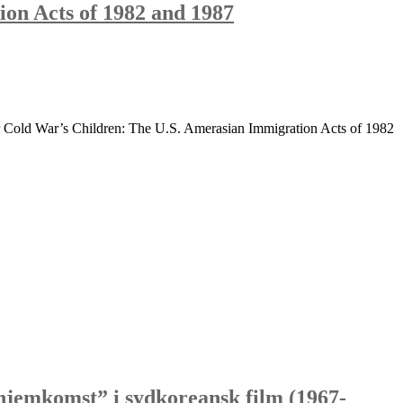
on Acts of 1982 and 1987
 Cold War’s Children: The U.S. Amerasian Immigration Acts of 1982
“hjemkomst” i sydkoreansk film (1967-