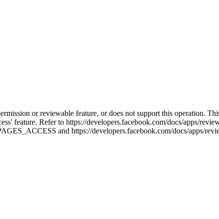
permission or reviewable feature, or does not support this operation. T
cess' feature. Refer to https://developers.facebook.com/docs/apps/rev
e-PAGES_ACCESS and https://developers.facebook.com/docs/apps/review/