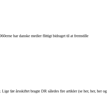
erne har danske medier flittigt bidraget til at fremstille
ge før årsskiftet bragte DR således fire artikler (se her, her, her og