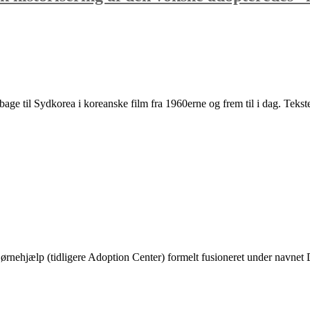
bage til Sydkorea i koreanske film fra 1960erne og frem til i dag. Teks
ehjælp (tidligere Adoption Center) formelt fusioneret under navnet D