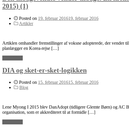
2015) (1)
Posted on
19. februar 2016
19. februar 2016
Artikler
Artiklen omhandler fremstillinger af voksne adopterede, der vender til
planlægger en Korea-rejse […]
Read More
DIA og sket-er-sket-logikken
Posted on
15. februar 2016
15. februar 2016
Blog
Lene Myong I 2015 blev DanAdopt (tidligere Glemte Børn) og AC Børn
organisation, som er akkrediteret til at formidle […]
Read More