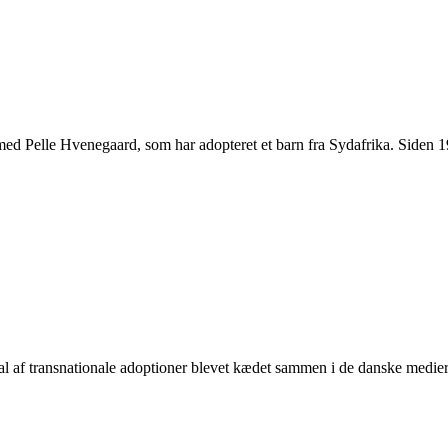
d Pelle Hvenegaard, som har adopteret et barn fra Sydafrika. Siden 1960
l af transnationale adoptioner blevet kædet sammen i de danske medier. Li