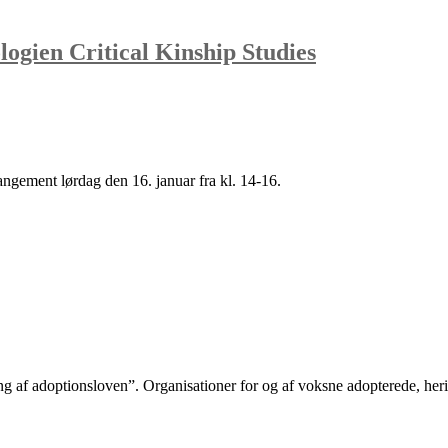
logien Critical Kinship Studies
gement lørdag den 16. januar fra kl. 14-16.
ng af adoptionsloven”. Organisationer for og af voksne adopterede, her