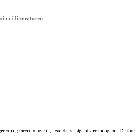
ion i litteraturen
 om og forventninger til, hvad det vil sige at være adopteret. De fores