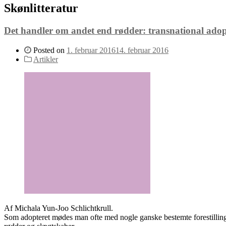
Skønlitteratur
Det handler om andet end rødder: transnational adopt
Posted on
1. februar 2016
14. februar 2016
Artikler
Af Michala Yun-Joo Schlichtkrull.
Som adopteret mødes man ofte med nogle ganske bestemte forestillinger