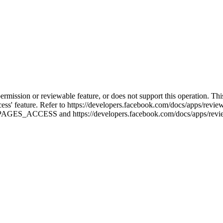
permission or reviewable feature, or does not support this operation. T
cess' feature. Refer to https://developers.facebook.com/docs/apps/rev
e-PAGES_ACCESS and https://developers.facebook.com/docs/apps/review/