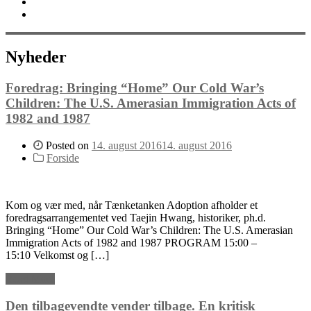
Bliv støttemedlem
English
Nyheder
Foredrag: Bringing “Home” Our Cold War’s
Children: The U.S. Amerasian Immigration Acts of
1982 and 1987
Posted on
14. august 2016
14. august 2016
Forside
Kom og vær med, når Tænketanken Adoption afholder et
foredragsarrangementet ved Taejin Hwang, historiker, ph.d.
Bringing “Home” Our Cold War’s Children: The U.S. Amerasian
Immigration Acts of 1982 and 1987 PROGRAM 15:00 –
15:10 Velkomst og […]
Read More
Den tilbagevendte vender tilbage. En kritisk