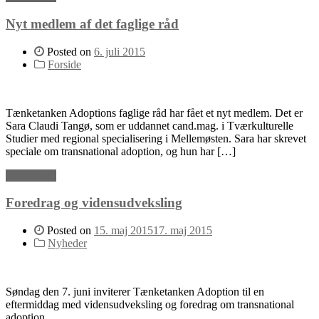
Nyt medlem af det faglige råd
Posted on
6. juli 2015
Forside
Tænketanken Adoptions faglige råd har fået et nyt medlem. Det er
Sara Claudi Tangø, som er uddannet cand.mag. i Tværkulturelle
Studier med regional specialisering i Mellemøsten. Sara har skrevet
speciale om transnational adoption, og hun har […]
Read More
Foredrag og vidensudveksling
Posted on
15. maj 2015
17. maj 2015
Nyheder
Søndag den 7. juni inviterer Tænketanken Adoption til en
eftermiddag med vidensudveksling og foredrag om transnational
adoption.