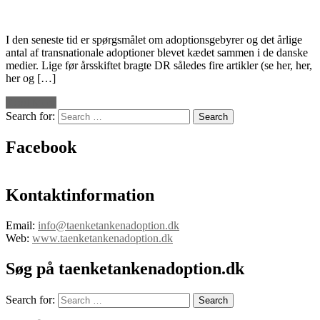
I den seneste tid er spørgsmålet om adoptionsgebyrer og det årlige
antal af transnationale adoptioner blevet kædet sammen i de danske
medier. Lige før årsskiftet bragte DR således fire artikler (se her, her,
her og […]
Read More
Search for:
Facebook
Kontaktinformation
Email:
info@taenketankenadoption.dk
Web:
www.taenketankenadoption.dk
Søg på taenketankenadoption.dk
Search for: