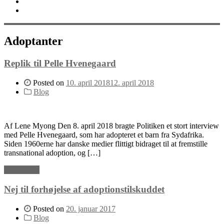
Bliv støttemedlem
English
Adoptanter
Replik til Pelle Hvenegaard
Posted on
10. april 2018
12. april 2018
Blog
Af Lene Myong Den 8. april 2018 bragte Politiken et stort interview
med Pelle Hvenegaard, som har adopteret et barn fra Sydafrika.
Siden 1960erne har danske medier flittigt bidraget til at fremstille
transnational adoption, og […]
Read More
Nej til forhøjelse af adoptionstilskuddet
Posted on
20. januar 2017
Blog