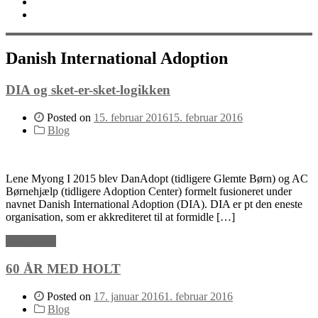
Bliv støttemedlem
English
Danish International Adoption
DIA og sket-er-sket-logikken
Posted on
15. februar 2016
15. februar 2016
Blog
Lene Myong I 2015 blev DanAdopt (tidligere Glemte Børn) og AC
Børnehjælp (tidligere Adoption Center) formelt fusioneret under
navnet Danish International Adoption (DIA). DIA er pt den eneste
organisation, som er akkrediteret til at formidle […]
Read More
60 ÅR MED HOLT
Posted on
17. januar 2016
1. februar 2016
Blog